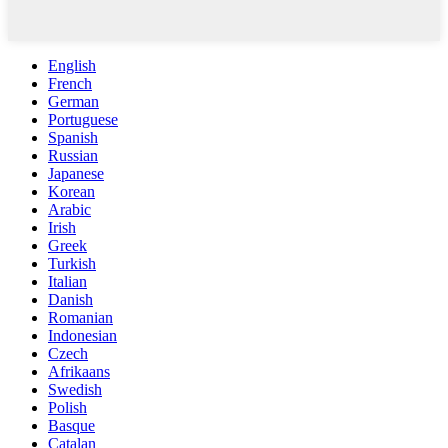
English
French
German
Portuguese
Spanish
Russian
Japanese
Korean
Arabic
Irish
Greek
Turkish
Italian
Danish
Romanian
Indonesian
Czech
Afrikaans
Swedish
Polish
Basque
Catalan