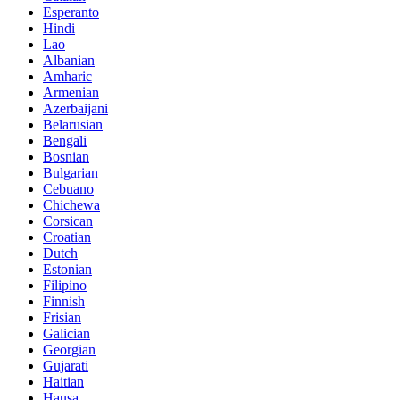
Esperanto
Hindi
Lao
Albanian
Amharic
Armenian
Azerbaijani
Belarusian
Bengali
Bosnian
Bulgarian
Cebuano
Chichewa
Corsican
Croatian
Dutch
Estonian
Filipino
Finnish
Frisian
Galician
Georgian
Gujarati
Haitian
Hausa