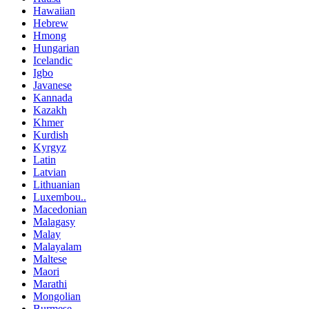
Hawaiian
Hebrew
Hmong
Hungarian
Icelandic
Igbo
Javanese
Kannada
Kazakh
Khmer
Kurdish
Kyrgyz
Latin
Latvian
Lithuanian
Luxembou..
Macedonian
Malagasy
Malay
Malayalam
Maltese
Maori
Marathi
Mongolian
Burmese