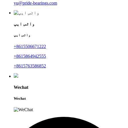
yu@pride-bearings.com
واٹس ایپ
واٹس ایپ
+8615506671222
+8615864942555
+8615763586852
Wechat
Wechat