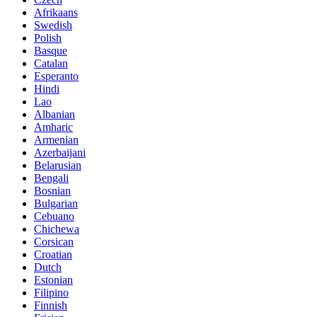
Afrikaans
Swedish
Polish
Basque
Catalan
Esperanto
Hindi
Lao
Albanian
Amharic
Armenian
Azerbaijani
Belarusian
Bengali
Bosnian
Bulgarian
Cebuano
Chichewa
Corsican
Croatian
Dutch
Estonian
Filipino
Finnish