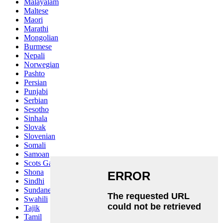
Malayalam
Maltese
Maori
Marathi
Mongolian
Burmese
Nepali
Norwegian
Pashto
Persian
Punjabi
Serbian
Sesotho
Sinhala
Slovak
Slovenian
Somali
Samoan
Scots Gaelic
Shona
Sindhi
Sundanese
Swahili
Tajik
Tamil