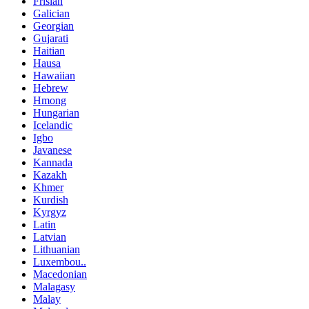
Frisian
Galician
Georgian
Gujarati
Haitian
Hausa
Hawaiian
Hebrew
Hmong
Hungarian
Icelandic
Igbo
Javanese
Kannada
Kazakh
Khmer
Kurdish
Kyrgyz
Latin
Latvian
Lithuanian
Luxembou..
Macedonian
Malagasy
Malay