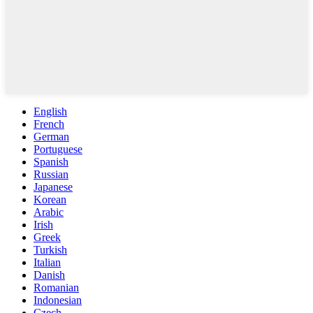
English
French
German
Portuguese
Spanish
Russian
Japanese
Korean
Arabic
Irish
Greek
Turkish
Italian
Danish
Romanian
Indonesian
Czech