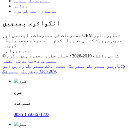
ہمارے بارے میں
ویڈیو
ہم سے رابطہ کریں۔
انکوائری بھیجیں
مصنوعات کی معلومات، ایجنسی اور OEM تعاون، اور
سروس سپورٹ کے لیے، براہ کرم ہم سے بلا جھجھک رابطہ
کریں۔
بھیج رہا ہے
© کاپی رائٹ - 2010-2026 : جملہ حقوق محفوظ ہیں۔
گرم
مصنوعات
-
سائٹ کا نقشہ
Ucp
,
چین بیئرنگ
,
بیئرنگ
,
تکیہ بلاک بیئرنگ
,
وی پی این
,
بیئرنگ Ucp 209
بیئرنگ
,
فون
ٹیلی فون
0086-15506671222