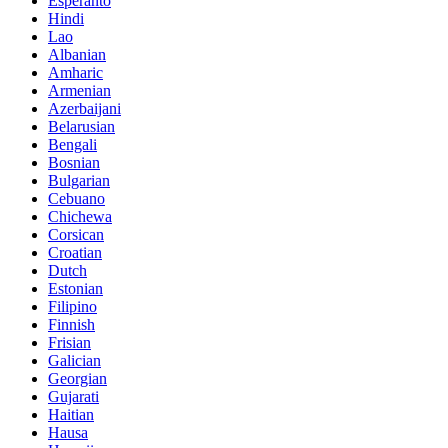
Esperanto
Hindi
Lao
Albanian
Amharic
Armenian
Azerbaijani
Belarusian
Bengali
Bosnian
Bulgarian
Cebuano
Chichewa
Corsican
Croatian
Dutch
Estonian
Filipino
Finnish
Frisian
Galician
Georgian
Gujarati
Haitian
Hausa