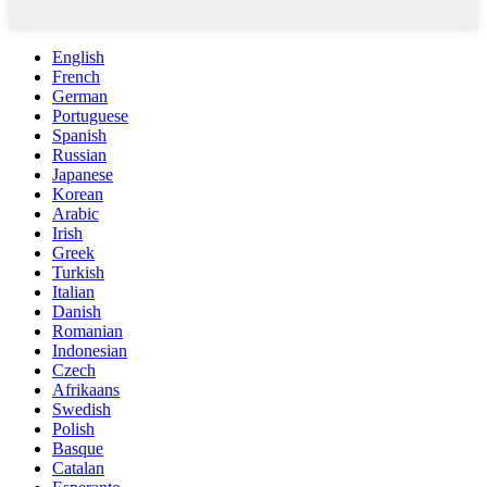
English
French
German
Portuguese
Spanish
Russian
Japanese
Korean
Arabic
Irish
Greek
Turkish
Italian
Danish
Romanian
Indonesian
Czech
Afrikaans
Swedish
Polish
Basque
Catalan