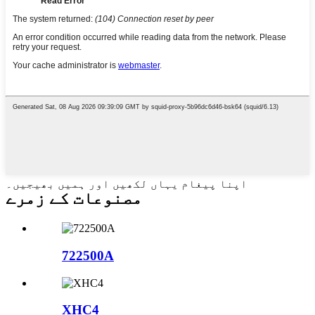
اپنا پیغام یہاں لکھیں اور ہمیں بھیجیں۔
مصنوعات کے زمرے
722500A
XHC4