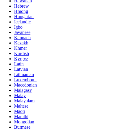
Hawaiian
Hebrew
Hmong
Hungarian
Icelandic
Igbo
Javanese
Kannada
Kazakh
Khmer
Kurdish
Kyrgyz
Latin
Latvian
Lithuanian
Luxembou..
Macedonian
Malagasy
Malay
Malayalam
Maltese
Maori
Marathi
Mongolian
Burmese