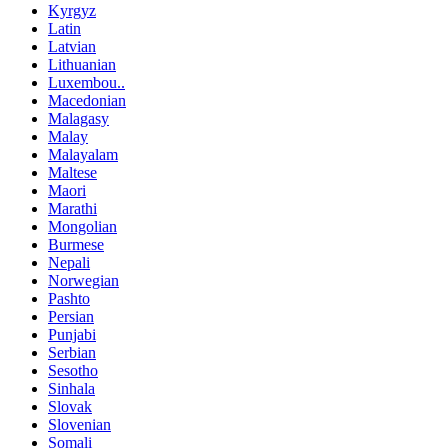
Kyrgyz
Latin
Latvian
Lithuanian
Luxembou..
Macedonian
Malagasy
Malay
Malayalam
Maltese
Maori
Marathi
Mongolian
Burmese
Nepali
Norwegian
Pashto
Persian
Punjabi
Serbian
Sesotho
Sinhala
Slovak
Slovenian
Somali