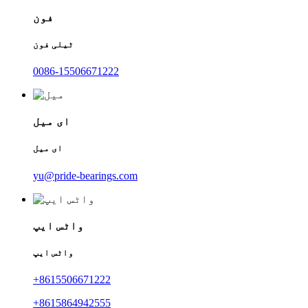
فون
ٹیلی فون
0086-15506671222
ای میل
ای میل
yu@pride-bearings.com
واٹس ایپ
واٹس ایپ
+8615506671222
+8615864942555