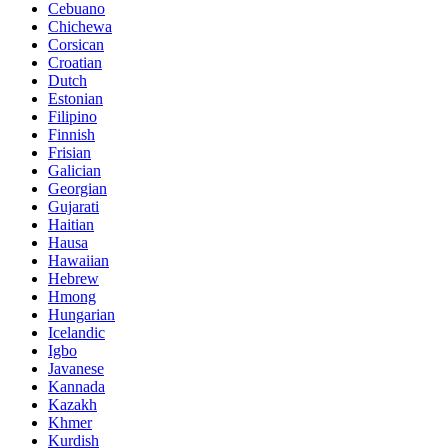
Cebuano
Chichewa
Corsican
Croatian
Dutch
Estonian
Filipino
Finnish
Frisian
Galician
Georgian
Gujarati
Haitian
Hausa
Hawaiian
Hebrew
Hmong
Hungarian
Icelandic
Igbo
Javanese
Kannada
Kazakh
Khmer
Kurdish