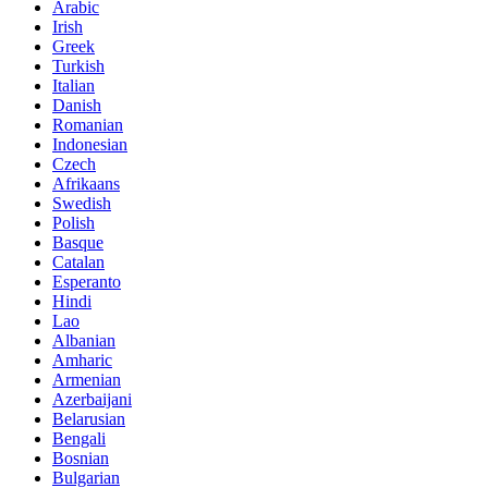
Arabic
Irish
Greek
Turkish
Italian
Danish
Romanian
Indonesian
Czech
Afrikaans
Swedish
Polish
Basque
Catalan
Esperanto
Hindi
Lao
Albanian
Amharic
Armenian
Azerbaijani
Belarusian
Bengali
Bosnian
Bulgarian